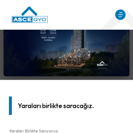
Medya Detayları
Ana Sayfa
Medya
Medya Detayları
Yaraları birlikte saracağız.
Yaraları Birlikte Sarıyoruz;