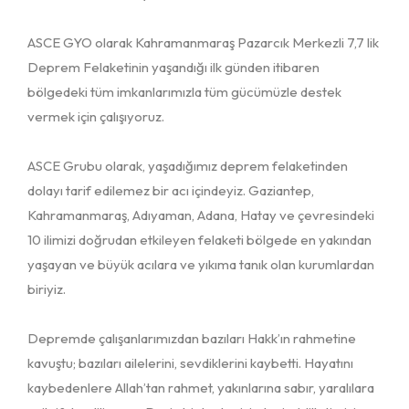
ASCE GYO olarak Kahramanmaraş Pazarcık Merkezli 7,7 lik
Deprem Felaketinin yaşandığı ilk günden itibaren
bölgedeki tüm imkanlarımızla tüm gücümüzle destek
vermek için çalışıyoruz.
ASCE Grubu olarak, yaşadığımız deprem felaketinden
dolayı tarif edilemez bir acı içindeyiz. Gaziantep,
Kahramanmaraş, Adıyaman, Adana, Hatay ve çevresindeki
10 ilimizi doğrudan etkileyen felaketi bölgede en yakından
yaşayan ve büyük acılara ve yıkıma tanık olan kurumlardan
biriyiz.
Depremde çalışanlarımızdan bazıları Hakk’ın rahmetine
kavuştu; bazıları ailelerini, sevdiklerini kaybetti. Hayatını
kaybedenlere Allah’tan rahmet, yakınlarına sabır, yaralılara