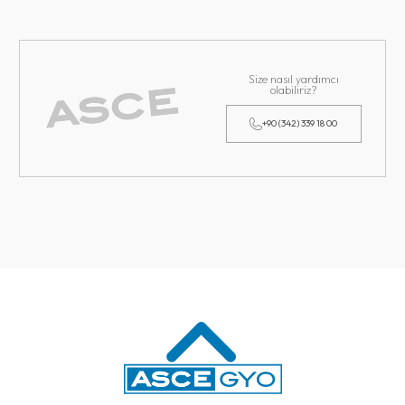
Size nasıl yardımcı
olabiliriz?
+90 (342) 339 18 00