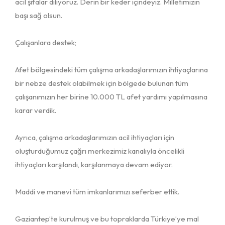
acil şifalar diliyoruz. Derin bir keder içindeyiz. Milletimizin
başı sağ olsun.
Çalışanlara destek;
Afet bölgesindeki tüm çalışma arkadaşlarımızın ihtiyaçlarına
bir nebze destek olabilmek için bölgede bulunan tüm
çalışanımızın her birine 10.000 TL afet yardımı yapılmasına
karar verdik.
Ayrıca, çalışma arkadaşlarımızın acil ihtiyaçları için
oluşturduğumuz çağrı merkezimiz kanalıyla öncelikli
ihtiyaçları karşılandı, karşılanmaya devam ediyor.
Maddi ve manevi tüm imkanlarımızı seferber ettik.
Gaziantep’te kurulmuş ve bu topraklarda Türkiye’ye mal