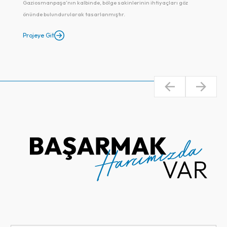
olanaklarla sakinlerine ideal bir yaşam sunmak için geliştirilmiş olup
hem yatırım değeri hem de yaşam kalitesiyle öne çıkmaktadır
Projeye Git