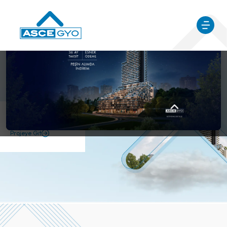
ASCE
ORTAKÖY
Projeye Git