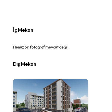
İç Mekan
Henüz bir fotoğraf mevcut değil.
Dış Mekan