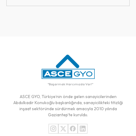
"
Başarmak Harcımızda Var!
"
ASCE GYO, Türkiye’nin önde gelen sanayicilerinden
Abdulkadir Konukoğlu başkanlığında, sanayicilikteki titizliği
inşaat sektöründe sürdürmek amacıyla 2010 yılında
Gaziantep’te kuruldu.