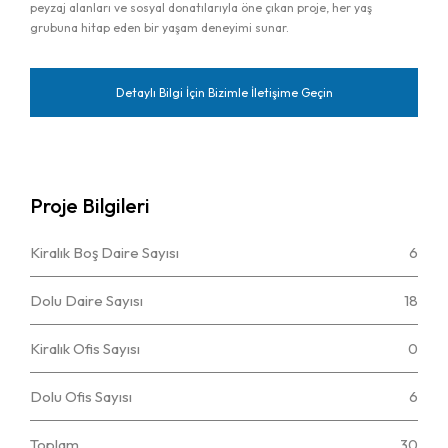
peyzaj alanları ve sosyal donatılarıyla öne çıkan proje, her yaş
grubuna hitap eden bir yaşam deneyimi sunar.
Detaylı Bilgi İçin Bizimle İletişime Geçin
Proje Bilgileri
Kiralık Boş Daire Sayısı
6
Dolu Daire Sayısı
18
Kiralık Ofis Sayısı
0
Dolu Ofis Sayısı
6
Toplam
30