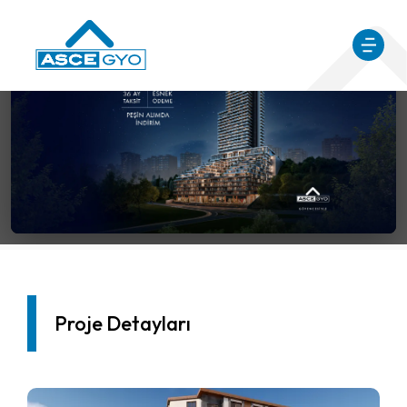
Proje Detayları
Ana Sayfa
Kiralık Gayrimenkuller
Proje Detayları
Proje Detayları