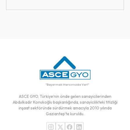
"
Başarmak Harcımızda Var!
"
ASCE GYO, Türkiye’nin önde gelen sanayicilerinden
Abdulkadir Konukoğlu başkanlığında, sanayicilikteki titizliği
inşaat sektöründe sürdürmek amacıyla 2010 yılında
Gaziantep’te kuruldu.