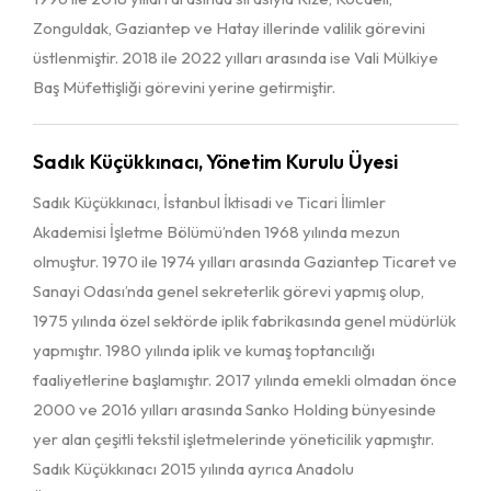
Zonguldak, Gaziantep ve Hatay illerinde valilik görevini
üstlenmiştir. 2018 ile 2022 yılları arasında ise Vali Mülkiye
Baş Müfettişliği görevini yerine getirmiştir.
Sadık Küçükkınacı, Yönetim Kurulu Üyesi
Sadık Küçükkınacı, İstanbul İktisadi ve Ticari İlimler
Akademisi İşletme Bölümü’nden 1968 yılında mezun
olmuştur. 1970 ile 1974 yılları arasında Gaziantep Ticaret ve
Sanayi Odası’nda genel sekreterlik görevi yapmış olup,
1975 yılında özel sektörde iplik fabrikasında genel müdürlük
yapmıştır. 1980 yılında iplik ve kumaş toptancılığı
faaliyetlerine başlamıştır. 2017 yılında emekli olmadan önce
2000 ve 2016 yılları arasında Sanko Holding bünyesinde
yer alan çeşitli tekstil işletmelerinde yöneticilik yapmıştır.
Sadık Küçükkınacı 2015 yılında ayrıca Anadolu