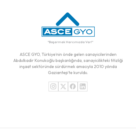
"
Başarmak Harcımızda Var!
"
ASCE GYO, Türkiye’nin önde gelen sanayicilerinden
Abdulkadir Konukoğlu başkanlığında, sanayicilikteki titizliği
inşaat sektöründe sürdürmek amacıyla 2010 yılında
Gaziantep’te kuruldu.