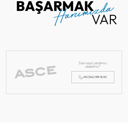
Size nasıl yardımcı
olabiliriz?
+90 (342) 339 18 00