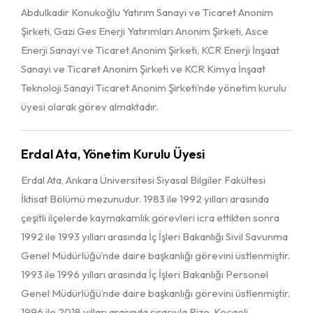
Abdulkadir Konukoğlu Yatırım Sanayi ve Ticaret Anonim
Şirketi, Gazi Ges Enerji Yatırımları Anonim Şirketi, Asce
Enerji Sanayi ve Ticaret Anonim Şirketi, KCR Enerji İnşaat
Sanayi ve Ticaret Anonim Şirketi ve KCR Kimya İnşaat
Teknoloji Sanayi Ticaret Anonim Şirketi’nde yönetim kurulu
üyesi olarak görev almaktadır.
Erdal Ata, Yönetim Kurulu Üyesi
Erdal Ata, Ankara Üniversitesi Siyasal Bilgiler Fakültesi
İktisat Bölümü mezunudur. 1983 ile 1992 yılları arasında
çeşitli ilçelerde kaymakamlık görevleri icra ettikten sonra
1992 ile 1993 yılları arasında İç İşleri Bakanlığı Sivil Savunma
Genel Müdürlüğü’nde daire başkanlığı görevini üstlenmiştir.
1993 ile 1996 yılları arasında İç İşleri Bakanlığı Personel
Genel Müdürlüğü’nde daire başkanlığı görevini üstlenmiştir.
1996 ile 2018 yılları arasında sırasıyla Rize, Kocaeli,