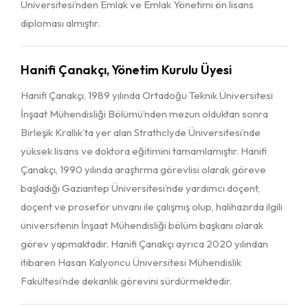
Üniversitesi’nden Emlak ve Emlak Yönetimi ön lisans
diploması almıştır.
Hanifi Çanakçı, Yönetim Kurulu Üyesi
Hanifi Çanakçı, 1989 yılında Ortadoğu Teknik Üniversitesi
İnşaat Mühendisliği Bölümü’nden mezun olduktan sonra
Birleşik Krallık’ta yer alan Strathclyde Üniversitesi’nde
yüksek lisans ve doktora eğitimini tamamlamıştır. Hanifi
Çanakçı, 1990 yılında araştırma görevlisi olarak göreve
başladığı Gaziantep Üniversitesi’nde yardımcı doçent,
doçent ve proseför unvanı ile çalışmış olup, halihazırda ilgili
üniversitenin İnşaat Mühendisliği bölüm başkanı olarak
görev yapmaktadır. Hanifi Çanakçı ayrıca 2020 yılından
itibaren Hasan Kalyoncu Üniversitesi Mühendislik
Fakültesi’nde dekanlık görevini sürdürmektedir.