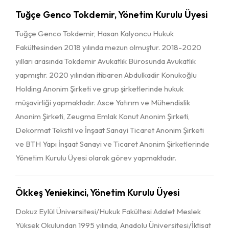
Tuğçe Genco Tokdemir, Yönetim Kurulu Üyesi
Tuğçe Genco Tokdemir, Hasan Kalyoncu Hukuk
Fakültesinden 2018 yılında mezun olmuştur. 2018-2020
yılları arasında Tokdemir Avukatlık Bürosunda Avukatlık
yapmıştır. 2020 yılından itibaren Abdulkadir Konukoğlu
Holding Anonim Şirketi ve grup şirketlerinde hukuk
müşavirliği yapmaktadır. Asce Yatırım ve Mühendislik
Anonim Şirketi, Zeugma Emlak Konut Anonim Şirketi,
Dekormat Tekstil ve İnşaat Sanayi Ticaret Anonim Şirketi
ve BTH Yapı İnşaat Sanayi ve Ticaret Anonim Şirketlerinde
Yönetim Kurulu Üyesi olarak görev yapmaktadır.
Ökkeş Yeniekinci, Yönetim Kurulu Üyesi
Dokuz Eylül Üniversitesi/Hukuk Fakültesi Adalet Meslek
Yüksek Okulundan 1995 yılında, Anadolu Üniversitesi/İktisat