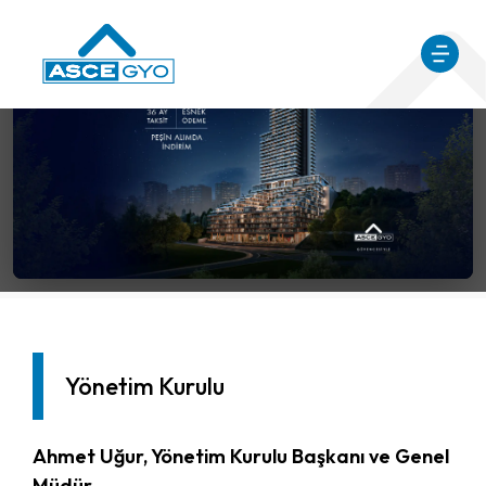
Yönetim Kurulu
Ana Sayfa
Yatırımcı İlişkileri
Kurumsal Yönetim Yapısı
Yönetim Kurulu
Yönetim Kurulu
Ahmet Uğur, Yönetim Kurulu Başkanı ve Genel
Müdür