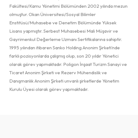
Fakültesi/Kamu Yönetimi Bölümünden 2002 yılında mezun
olmuştur. Okan Üniversitesi/Sosyal Bilimler
Enstitüsü/Muhasebe ve Denetim Bölümünde Yüksek
Lisans yapmıştır. Serbest Muhasebesi Mali Müşavir ve
Gayrimenkul Değerleme Uzmanı Sertifikalarına sahiptir.
1995 yılından itibaren Sanko Holding Anonim Şirketi’nde
farklı pozisyonlarda çalışmış olup, son 20 yıldır Yönetici
olarak görev yapmaktadır. Poligon İnşaat Turizm Sanayi ve
Ticaret Anonim Şirketi ve Rezerv Mühendislik ve
Danışmanlık Anonim Şirketi unvanlı şirketlerde Yönetim
Kurulu Üyesi olarak görev yapmaktadır.